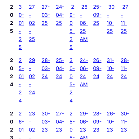
2
3
27
27-
24-
2
26
25-
30
27
0
0-
-
03-
04-
9-
-
09-
-
-
2
01
02
25
25
0
06-
25
10-
11-
5
-
-
5-
25
25
25
2
25
2
AM
5
5
2
2
29
28-
25-
3
24-
26-
31-
28-
0
5-
-
03-
04-
0-
06-
09-
10-
11-
2
01
02
24
24
0
24
24
24
24
4
-
-
5-
AM
2
24
2
4
4
2
2
23
30-
27-
2
29-
28-
26-
30-
0
6-
-
03-
04-
5-
06-
09-
10-
11-
2
01
02
23
23
0
23
23
23
23
3
-
-
5-
AM