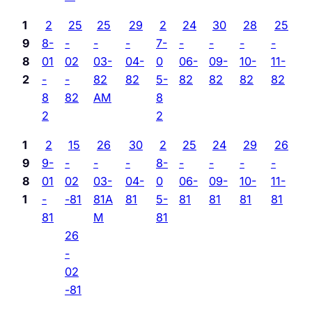
1
2
25
25
29
2
24
30
28
25
9
8-
-
-
-
7-
-
-
-
-
8
01
02
03-
04-
0
06-
09-
10-
11-
2
-
-
82
82
5-
82
82
82
82
8
82
AM
8
2
2
1
2
15
26
30
2
25
24
29
26
9
9-
-
-
-
8-
-
-
-
-
8
01
02
03-
04-
0
06-
09-
10-
11-
1
-
-81
81A
81
5-
81
81
81
81
81
M
81
26
-
02
-81