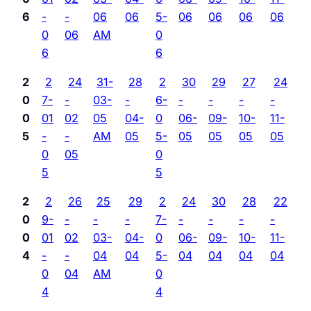
6
-
-
06
06
5-
06
06
06
06
0
06
AM
0
6
6
2
2
24
31-
28
2
30
29
27
24
0
7-
-
03-
-
6-
-
-
-
-
0
01
02
05
04-
0
06-
09-
10-
11-
5
-
-
AM
05
5-
05
05
05
05
0
05
0
5
5
2
2
26
25
29
2
24
30
28
22
0
9-
-
-
-
7-
-
-
-
-
0
01
02
03-
04-
0
06-
09-
10-
11-
4
-
-
04
04
5-
04
04
04
04
0
04
AM
0
4
4