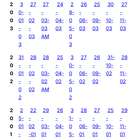
2
3
27
27
24
2
26
25
30
27
0
0-
-
-
-
9-
-
-
-
-
0
01
02
03-
04-
0
06-
09-
10-
11-
3
-
-
03
03
5-
03
03
03
03
0
03
AM
0
3
3
2
31
28
28
25
3
27
26
31-
28
0
-
-
-
-
0-
-
-
10-
-
0
01
02
03-
04-
0
06-
09-
02
11-
2
-
-
02
02
5-
02
02
02
0
02
AM
0
2
2
2
2
22
29
26
3
28
27
25
29
0
5-
-
-
-
1-
-
-
-
-
0
01
02
03-
04-
0
06-
09-
10-
11-
1
-
-01
01
01
5-
01
01
01
01