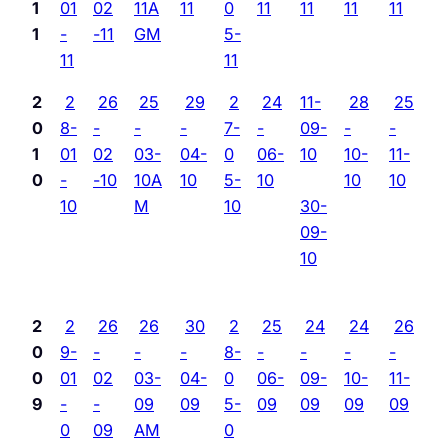
1
01
02
11A
11
0
11
11
11
11
1
-
-11
GM
5-
11
11
2
2
26
25
29
2
24
11-
28
25
0
8-
-
-
-
7-
-
09-
-
-
1
01
02
03-
04-
0
06-
10
10-
11-
0
-
-10
10A
10
5-
10
10
10
10
M
10
30-
09-
10
2
2
26
26
30
2
25
24
24
26
0
9-
-
-
-
8-
-
-
-
-
0
01
02
03-
04-
0
06-
09-
10-
11-
9
-
-
09
09
5-
09
09
09
09
0
09
AM
0