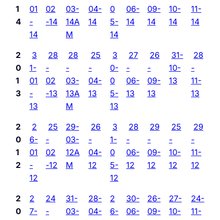
1
01
02
03-
04-
0
06-
09-
10-
11-
4
-
-14
14A
14
5-
14
14
14
14
14
M
14
2
3
28
28
25
3
27
26
31-
28
0
1-
-
-
-
0-
-
-
10-
-
1
01
02
03-
04-
0
06-
09-
13
11-
3
-
-13
13A
13
5-
13
13
13
13
M
13
2
2
25
29-
26
3
28
29
25
29
0
6-
-
03-
-
1-
-
-
-
-
1
01
02
12A
04-
0
06-
09-
10-
11-
2
-
-12
M
12
5-
12
12
12
12
12
12
2
2
24
31-
28-
2
30-
26-
27-
24-
0
7-
-
03-
04-
6-
06-
09-
10-
11-