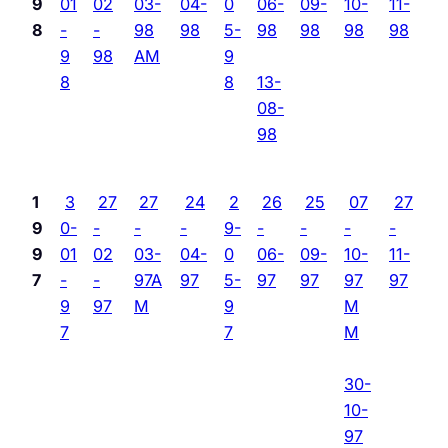
9
01
02
03-
04-
0
06-
09-
10-
11-
8
-
-
98
98
5-
98
98
98
98
9
98
AM
9
8
8
13-
08-
98
1
3
27
27
24
2
26
25
07
27
9
0-
-
-
-
9-
-
-
-
-
9
01
02
03-
04-
0
06-
09-
10-
11-
7
-
-
97A
97
5-
97
97
97
97
9
97
M
9
M
7
7
M
30-
10-
97