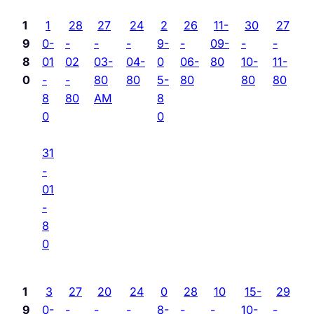
1
1
28
27
24
2
26
11-
30
27
9
0-
-
-
-
9-
-
09-
-
-
8
01
02
03-
04-
0
06-
80
10-
11-
0
-
-
80
80
5-
80
80
80
8
80
AM
8
0
0
31
-
01
-
8
0
1
3
27
20
24
0
28
10
15-
29
9
0-
-
-
-
8-
-
-
10-
-