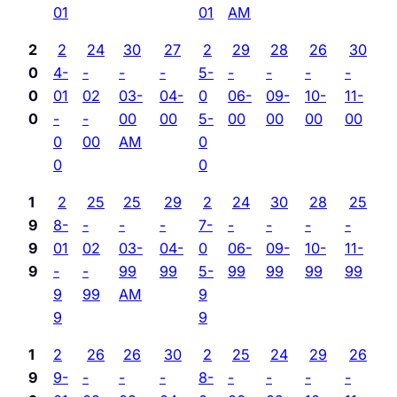
01
01
AM
2
2
24
30
27
2
29
28
26
30
0
4-
-
-
-
5-
-
-
-
-
0
01
02
03-
04-
0
06-
09-
10-
11-
0
-
-
00
00
5-
00
00
00
00
0
00
AM
0
0
0
1
2
25
25
29
2
24
30
28
25
9
8-
-
-
-
7-
-
-
-
-
9
01
02
03-
04-
0
06-
09-
10-
11-
9
-
-
99
99
5-
99
99
99
99
9
99
AM
9
9
9
1
2
26
26
30
2
25
24
29
26
9
9-
-
-
-
8-
-
-
-
-