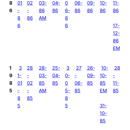
8
01
02
03-
04-
0
06-
09-
10-
11-
6
-
-
86
86
6-
86
86
86
86
8
86
AM
8
6
6
17-
12-
86
EM
1
3
28
28-
25-
3
27
26-
10-
28
9
1-
-
03-
04-
0-
-
09-
10-
-
8
01
02
85
85
0
06-
85
85
11-
5
-
-
AM
5-
85
EM
85
8
85
8
5
5
31-
10-
85