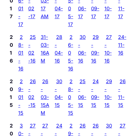
0
6-
-
03-
-
5-
-
-
-
-
1
01
02
17
04-
0
06-
09-
10-
11-
7
-
-17
AM
17
5-
17
17
17
17
17
17
2
2
25
31-
28
2
30
29
27
24-
0
8-
-
03-
-
6-
-
-
-
11-
1
01
02
16A
04-
0
06-
09-
10-
16
6
-
-16
M
16
5-
16
16
16
16
16
2
2
26
26
30
2
25
24
29
26
0
9-
-
-
-
8-
-
-
-
-
1
01
02
03-
04-
0
06-
09-
10-
11-
5
-
-15
15A
15
5-
15
15
15
15
15
M
15
2
3
27
27
24
2
26
26
30
27
0
0-
-
-
-
9-
-
-
-
-