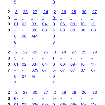
9
9
2
3
28
27
24
2
26
25
30
27
0
1-
-
-
-
9-
-
-
-
-
0
01
02
03-
04-
0
06-
09-
10-
11-
8
-
-
08
08
5-
08
08
08
08
0
08
AM
0
8
8
2
2
22
29
26
3
28
27
25
29
0
5-
-
-
-
1-
-
-
-
-
0
01
02
03-
04-
0
06-
09-
10-
11-
7
-
-
07A
07
5-
07
07
07
07
0
07
M
0
7
7
2
2
23
30
27
2
29
28
26
30
0
6-
-
-
-
5-
-
-
-
-
0
01
02
03-
04-
0
06-
09-
10-
11-